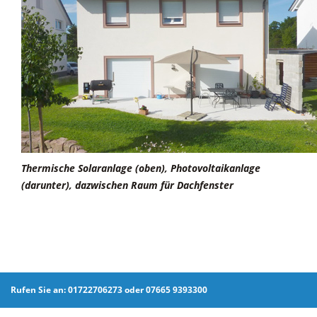
Thermische Solaranlage (oben), Photovoltaikanlage
(darunter), dazwischen Raum für Dachfenster
Rufen Sie an: 01722706273 oder 07665 9393300